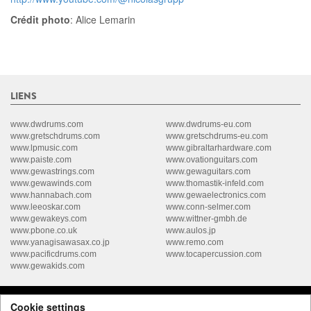
Crédit photo
: Alice Lemarin
LIENS
www.dwdrums.com
www.dwdrums-eu.com
www.gretschdrums.com
www.gretschdrums-eu.com
www.lpmusic.com
www.gibraltarhardware.com
www.paiste.com
www.ovationguitars.com
www.gewastrings.com
www.gewaguitars.com
www.gewawinds.com
www.thomastik-infeld.com
www.hannabach.com
www.gewaelectronics.com
www.leeoskar.com
www.conn-selmer.com
www.gewakeys.com
www.wittner-gmbh.de
www.pbone.co.uk
www.aulos.jp
www.yanagisawasax.co.jp
www.remo.com
www.pacificdrums.com
www.tocapercussion.com
www.gewakids.com
Cookie settings