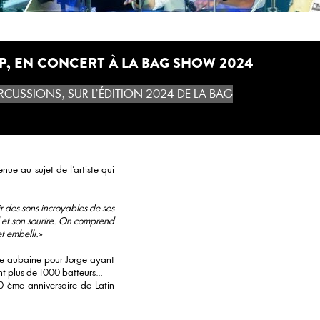
LP, EN CONCERT À LA BAG SHOW 2024
RCUSSIONS, SUR L’ÉDITION 2024 DE LA BAG
nue au sujet de l'artiste qui
r des sons incroyables de ses
d et son sourire. On comprend
t embelli.
»
Une aubaine pour Jorge ayant
t plus de 1000 batteurs…
0 ème anniversaire de Latin