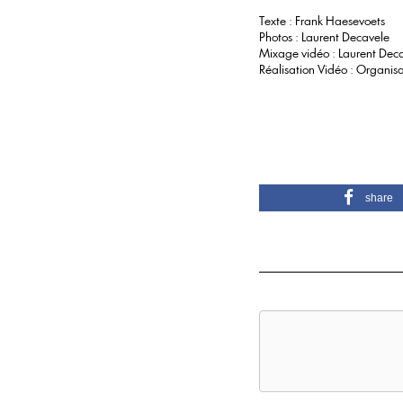
Texte : Frank Haesevoets
Photos : Laurent Decavele
Mixage vidéo : Laurent Dec
Réalisation Vidéo : Organi
share