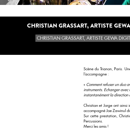
CHRISTIAN GRASSART, ARTISTE GEWA
CHRISTIAN GRASSART, ARTISTE GEWA DIGIT
Scène du Trianon, Paris. Une
l'accompagne :
«
Comment refuser un duo ave
instruments. Echanger avec l
instantanément la direction q
Christian et Jorge ont ains
accompagné Joe Zawinul du 
Sur cette prestation, Chri
Percussions.
Merci les amis !