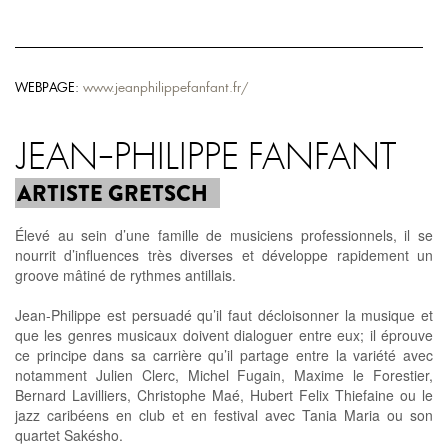
WEBPAGE:
www.jeanphilippefanfant.fr/
JEAN-PHILIPPE FANFANT
ARTISTE GRETSCH
Élevé au sein d’une famille de musiciens professionnels, il se
nourrit d’influences très diverses et développe rapidement un
groove mâtiné de rythmes antillais.
Jean-Philippe est persuadé qu’il faut décloisonner la musique et
que les genres musicaux doivent dialoguer entre eux; il éprouve
ce principe dans sa carrière qu’il partage entre la variété avec
notamment Julien Clerc, Michel Fugain, Maxime le Forestier,
Bernard Lavilliers, Christophe Maé, Hubert Felix Thiefaine ou le
jazz caribéens en club et en festival avec Tania Maria ou son
quartet Sakésho.